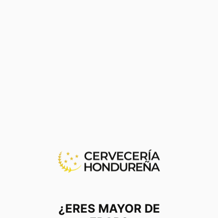
Gestión del agua
Acción Climática
¿ERES MAYOR DE