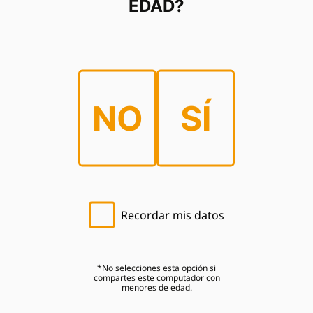
EDAD?
NO
SÍ
Agricultura
inteligente
Recordar mis datos
*No selecciones esta opción si
compartes este computador con
menores de edad.